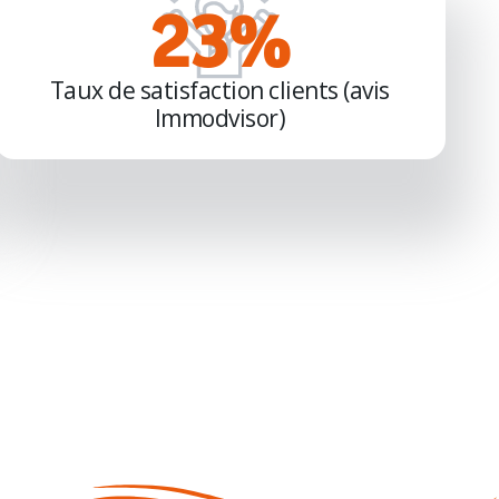
97
%
Taux de satisfaction clients (avis
Immodvisor)