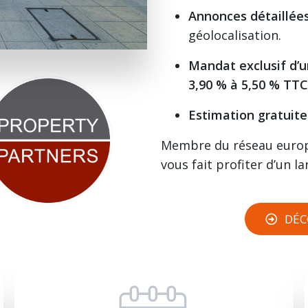
Annonces détaillée
géolocalisation.
Mandat exclusif d’
3,90 % à 5,50 % TTC
Estimation gratuite
Membre du réseau eur
vous fait profiter d’un l
DÉC