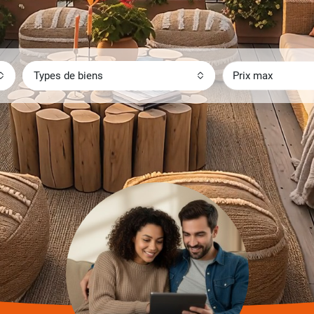
Types de biens