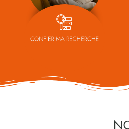
CONFIER MA RECHERCHE
NO