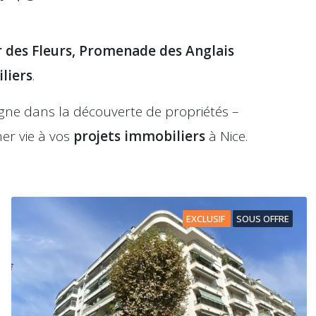
r des Fleurs, Promenade des Anglais
liers
.
e dans la découverte de propriétés –
er vie à vos
projets immobiliers
à Nice.
EXCLUSIF
SOUS OFFRE