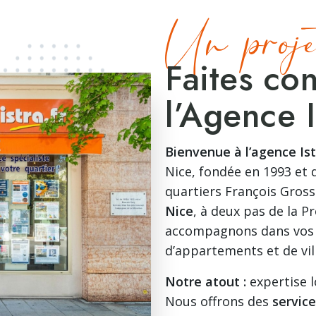
Un proje
Faites co
l’Agence I
Bienvenue à l’agence Is
Nice, fondée en 1993 et 
quartiers François Gross
Nice
, à deux pas de la 
accompagnons dans vos p
d’appartements et de vil
Notre atout :
expertise l
Nous offrons des
servic