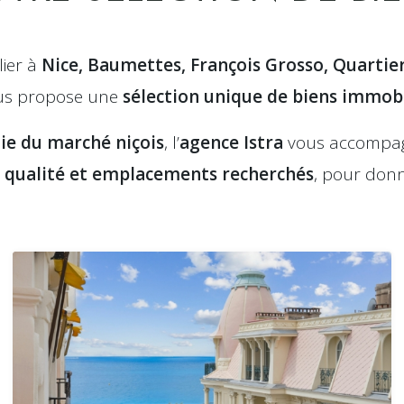
lier à
Nice, Baumettes, François Grosso, Quartie
s propose une
sélection unique de biens immobi
ie du marché niçois
, l’
agence Istra
vous accompagn
 qualité et emplacements recherchés
, pour donn