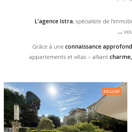
L’agence Istra
, spécialiste de l’immobi
…
vou
Grâce à une
connaissance approfond
appartements et villas – alliant
charme,
EXCLUSIF