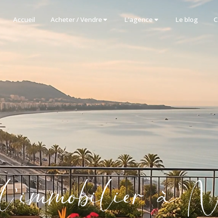
Accueil
Acheter / Vendre
L'agence
Le blog
C
l'immobilier à N