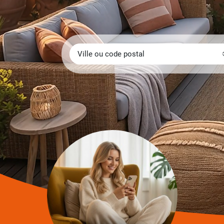
Ville ou code postal