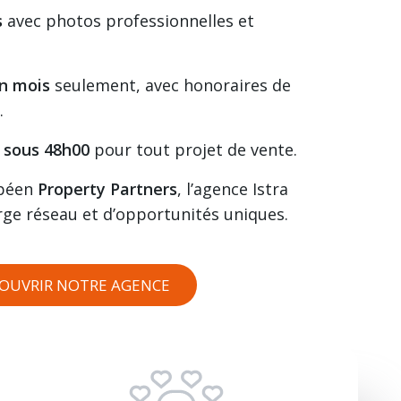
s
avec photos professionnelles et
un mois
seulement, avec honoraires de
.
 sous 48h00
pour tout projet de vente.
opéen
Property Partners
, l’agence Istra
arge réseau et d’opportunités uniques.
OUVRIR NOTRE AGENCE