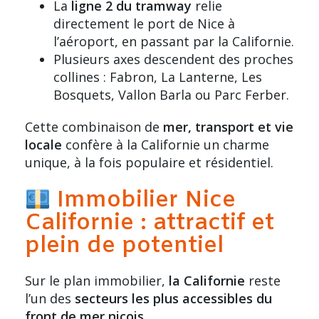
La
ligne 2 du tramway
relie
directement le port de Nice à
l’
aéroport
, en passant par la Californie.
Plusieurs axes descendent des proches
collines :
Fabron
, La Lanterne, Les
Bosquets, Vallon Barla ou Parc Ferber.
Cette combinaison de
mer, transport et vie
locale
confère à la Californie un charme
unique, à la fois populaire et résidentiel.
Immobilier Nice
Californie : attractif et
plein de potentiel
Sur le plan immobilier,
la Californie
reste
l’un des
secteurs les plus accessibles du
front de mer niçois
.