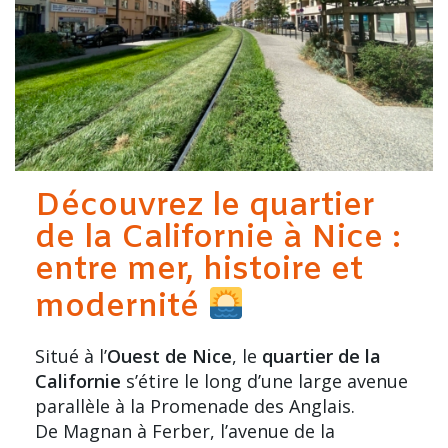
Découvrez le quartier
de la Californie à Nice :
entre mer, histoire et
modernité
Situé à l’
Ouest de Nice
, le
quartier de la
Californie
s’étire le long d’une large avenue
parallèle à la
Promenade des Anglais
.
De Magnan à Ferber, l’avenue de la