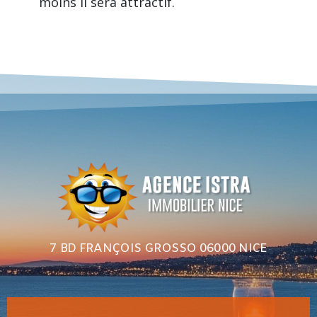
moins il sera attractif.
7 BD FRANÇOIS GROSSO 06000 NICE