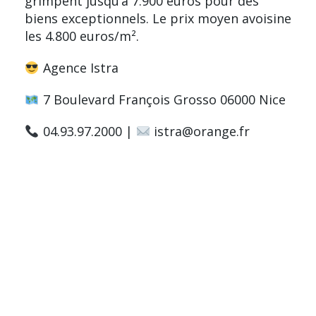
grimpent jusqu’à 7.900 euros pour des
biens exceptionnels. Le prix moyen avoisine
les 4.800 euros/m².
Agence Istra
7 Boulevard François Grosso 06000 Nice
04.93.97.2000 |
istra@orange.fr