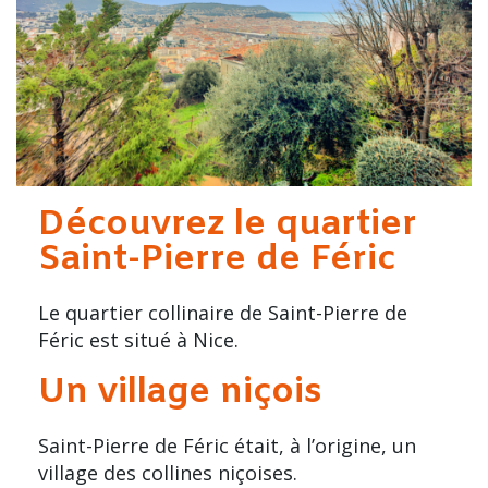
Découvrez le quartier
Saint-Pierre de Féric
Le quartier collinaire de Saint-Pierre de
Féric est situé à Nice.
Un village niçois
Saint-Pierre de Féric était, à l’origine, un
village des collines niçoises.