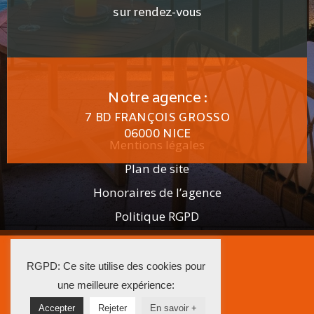
sur rendez-vous
Notre agence :
7 BD FRANÇOIS GROSSO
06000 NICE
Mentions légales
Plan de site
Honoraires de l’agence
Politique RGPD
2025 AGENCE ISTRA
RGPD: Ce site utilise des cookies pour
La Solution Immo
une meilleure expérience:
Accepter
Rejeter
En savoir +