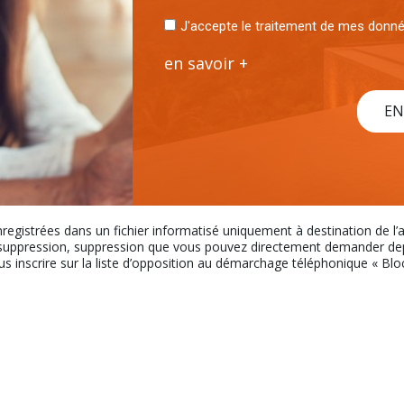
J'accepte le traitement de mes don
en savoir +
EN
nregistrées dans un fichier informatisé uniquement à destination de l
uppression, suppression que vous pouvez directement demander depui
ous inscrire sur la liste d’opposition au démarchage téléphonique « Bloct