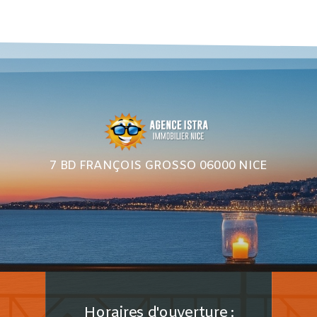
7 BD FRANÇOIS GROSSO 06000 NICE
Horaires d'ouverture :