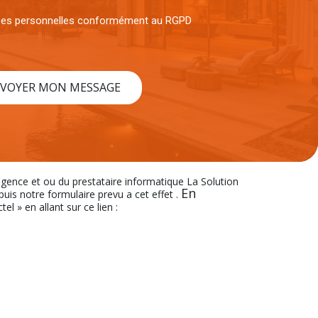
nées personnelles conformément au RGPD
VOYER MON MESSAGE
’agence et ou du prestataire informatique La Solution
En
s notre formulaire prevu a cet effet .
el » en allant sur ce lien :