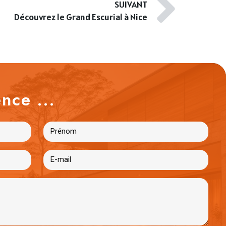
SUIVANT
Découvrez le Grand Escurial à Nice
nce ...