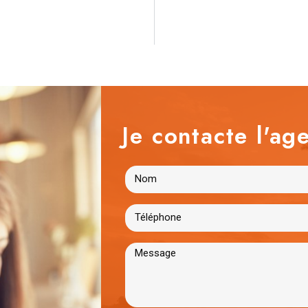
Je contacte l'age