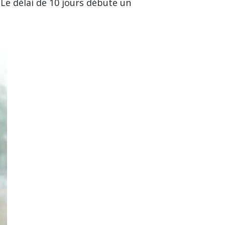
 Le
délai de 10 jours
débute un