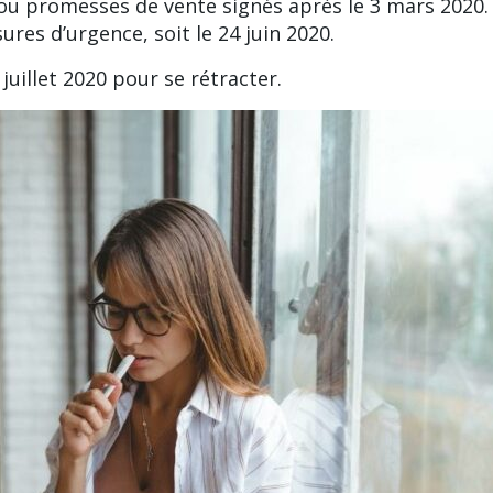
ou promesses de vente signés après le 3 mars 2020.
res d’urgence, soit le 24 juin 2020.
juillet 2020 pour se rétracter.