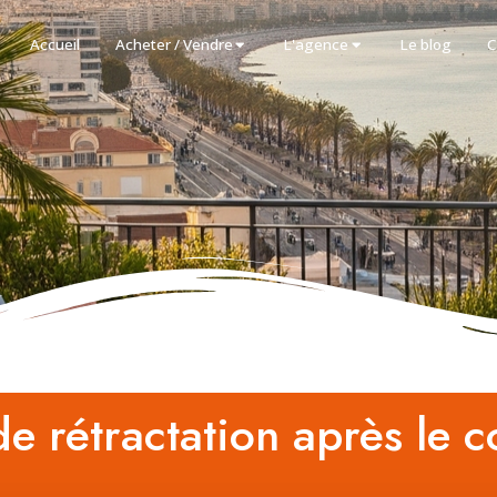
Accueil
Acheter / Vendre
L'agence
Le blog
C
de rétractation après le