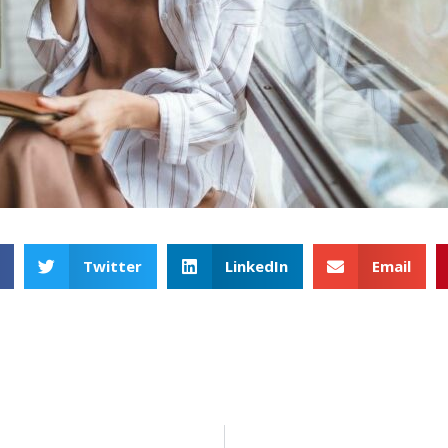
Twitter
LinkedIn
Email