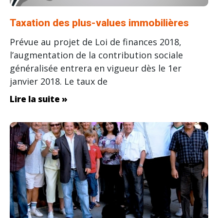
Taxation des plus-values immobilières
Prévue au projet de Loi de finances 2018,
l’augmentation de la contribution sociale
généralisée entrera en vigueur dès le 1er
janvier 2018. Le taux de
Lire la suite »