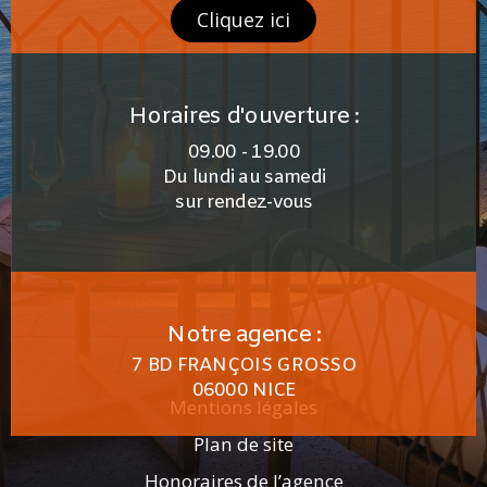
Cliquez ici
Horaires d'ouverture :
09.00 - 19.00
Du lundi au samedi
sur rendez-vous
Notre agence :
7 BD FRANÇOIS GROSSO
06000 NICE
Mentions légales
Plan de site
Honoraires de l’agence