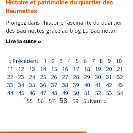
Histoire et patrimoine du quartier des
Baumettes
Plongez dans l’histoire fascinante du quartier
des Baumettes grâce au blog Lu Baumetan
Lire la suite »
« Précédent
1
2
3
4
5
6
7
8
9
10
11
12
13
14
15
16
17
18
19
20
21
22
23
24
25
26
27
28
29
30
31
32
33
34
35
36
37
38
39
40
41
42
43
44
45
46
47
48
49
50
51
52
53
54
58
55
56
57
59
Suivant »