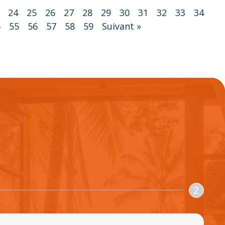
24
25
26
27
28
29
30
31
32
33
34
4
55
56
57
58
59
Suivant »
2