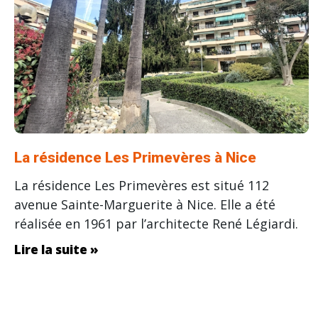
La résidence Les Primevères à Nice
La résidence Les Primevères est situé 112
avenue Sainte-Marguerite à Nice. Elle a été
réalisée en 1961 par l’architecte René Légiardi.
Lire la suite »