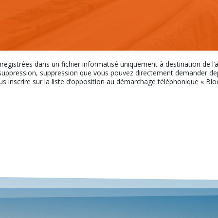
nregistrées dans un fichier informatisé uniquement à destination de l
uppression, suppression que vous pouvez directement demander depui
ous inscrire sur la liste d’opposition au démarchage téléphonique « Bloct