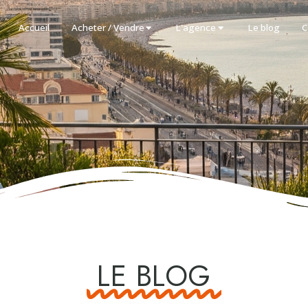
Accueil
Acheter / Vendre
L'agence
Le blog
C
LE BLOG