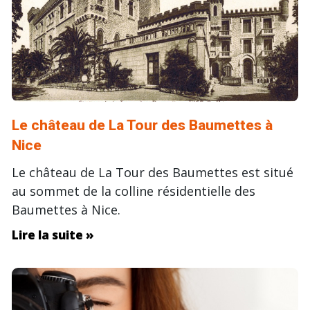
Le château de La Tour des Baumettes à
Nice
Le château de La Tour des Baumettes est situé
au sommet de la colline résidentielle des
Baumettes à Nice.
Lire la suite »