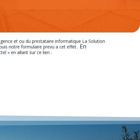
’agence et ou du prestataire informatique La Solution
En
s notre formulaire prevu a cet effet .
el » en allant sur ce lien :