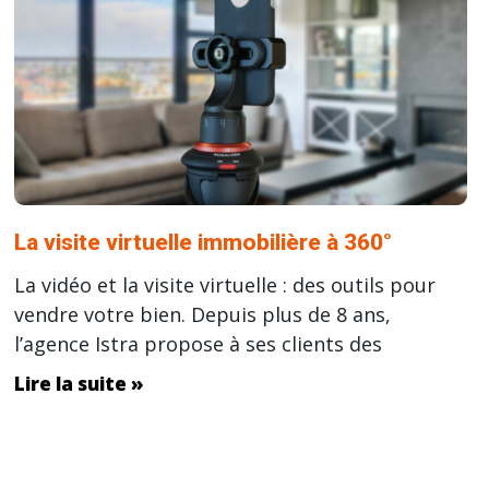
La visite virtuelle immobilière à 360°
La vidéo et la visite virtuelle : des outils pour
vendre votre bien. Depuis plus de 8 ans,
l’agence Istra propose à ses clients des
Lire la suite »