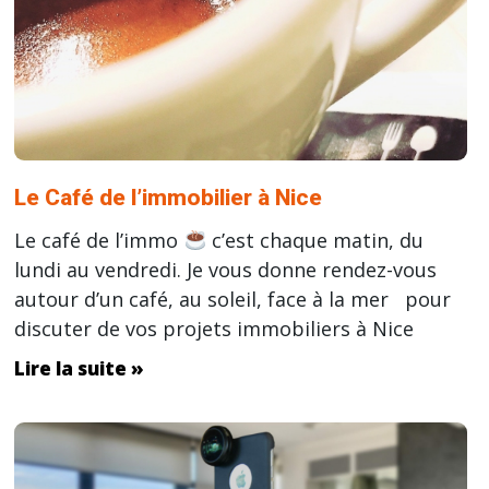
Le Café de l’immobilier à Nice
Le café de l’immo
c’est chaque matin, du
lundi au vendredi. Je vous donne rendez-vous
autour d’un café, au soleil, face à la mer
pour
discuter de vos projets immobiliers à Nice
Lire la suite »