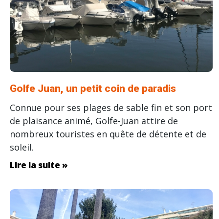
Golfe Juan, un petit coin de paradis
Connue pour ses plages de sable fin et son port
de plaisance animé, Golfe-Juan attire de
nombreux touristes en quête de détente et de
soleil.
Lire la suite »