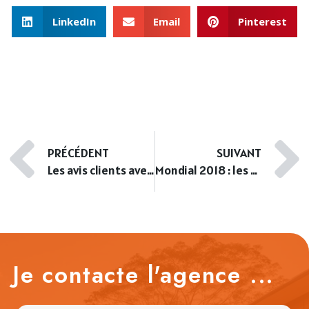
LinkedIn
Email
Pinterest
PRÉCÉDENT
SUIVANT
Les avis clients avec Opinion System
Mondial 2018 : les Bleus à Istra
Je contacte l'agence ...