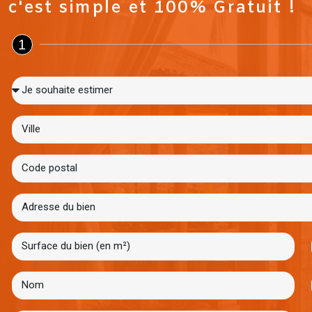
c'est simple et 100% Gratuit !
1