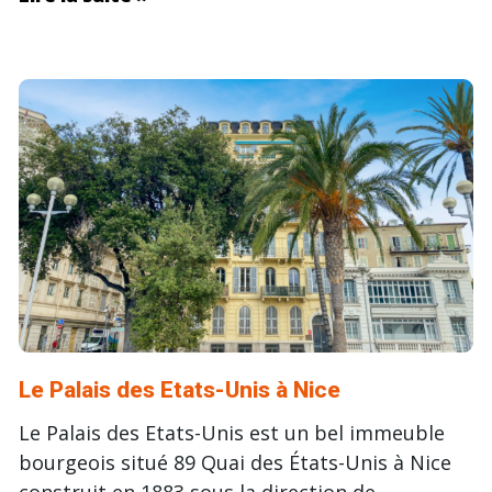
Le Palais des Etats-Unis à Nice
Le Palais des Etats-Unis est un bel immeuble
bourgeois situé 89 Quai des États-Unis à Nice
construit en 1883 sous la direction de