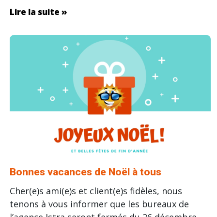
Lire la suite »
Bonnes vacances de Noël à tous
Cher(e)s ami(e)s et client(e)s fidèles, nous
tenons à vous informer que les bureaux de
l’agence Istra seront fermés du 26 décembre