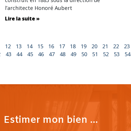
l’architecte Honoré Aubert
Lire la suite »
12
13
14
15
16
17
18
19
20
21
22
23
2
43
44
45
46
47
48
49
50
51
52
53
54
Estimer mon bien ...