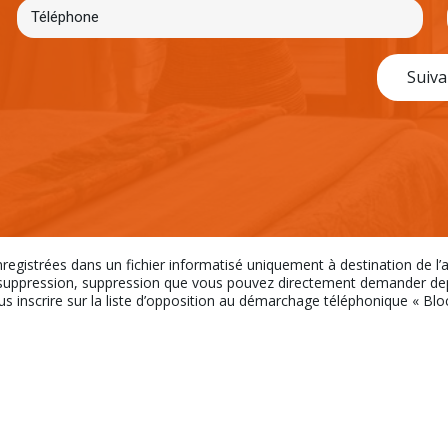
Suiva
nregistrées dans un fichier informatisé uniquement à destination de l
uppression, suppression que vous pouvez directement demander depui
ous inscrire sur la liste d’opposition au démarchage téléphonique « Bloct