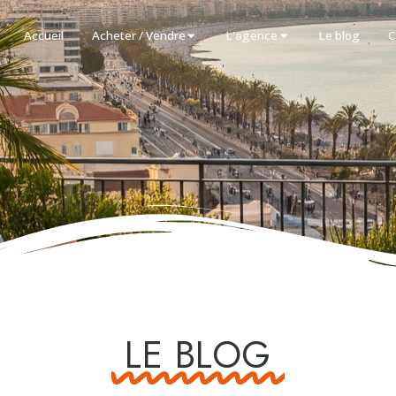
Accueil
Acheter / Vendre
L'agence
Le blog
C
LE BLOG