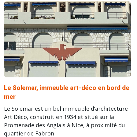
Le Solemar, immeuble art-déco en bord de
mer
Le Solemar est un bel immeuble d’architecture
Art Déco, construit en 1934 et situé sur la
Promenade des Anglais à Nice, à proximité du
quartier de Fabron