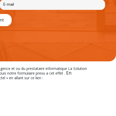
nt
’agence et ou du prestataire informatique La Solution
En
s notre formulaire prevu a cet effet .
el » en allant sur ce lien :