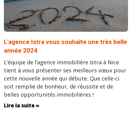
L’agence Istra vous souhaite une très belle
année 2024
L’équipe de l’agence immobilière Istra à Nice
tient à vous présenter ses meilleurs vœux pour
cette nouvelle année qui débute. Que celle-ci
soit remplie de bonheur, de réussite et de
belles opportunités immobilières !
Lire la suite »