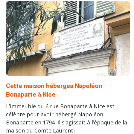
Cette maison hébergea Napoléon
Bonaparte à Nice
L’immeuble du 6 rue Bonaparte à Nice est
célèbre pour avoir hébergé Napoléon
Bonaparte en 1794. Il s’agissait à l’époque de la
maison du Comte Laurenti