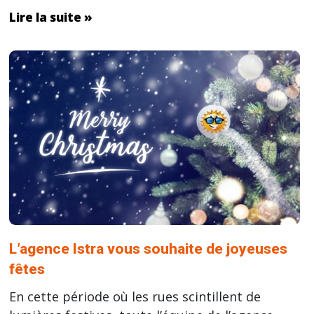
Lire la suite »
L’agence Istra vous souhaite de joyeuses
fêtes
En cette période où les rues scintillent de