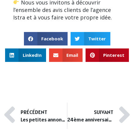
Nous vous invitons à découvrir
l’ensemble des
avis clients de l’agence
Istra
et à vous faire votre propre idée.
Facebook
Twitter
LinkedIn
Email
Pinterest
PRÉCÉDENT
SUIVANT
Les petites annonces immobilières
24ème anniversaire de l’agence Istra