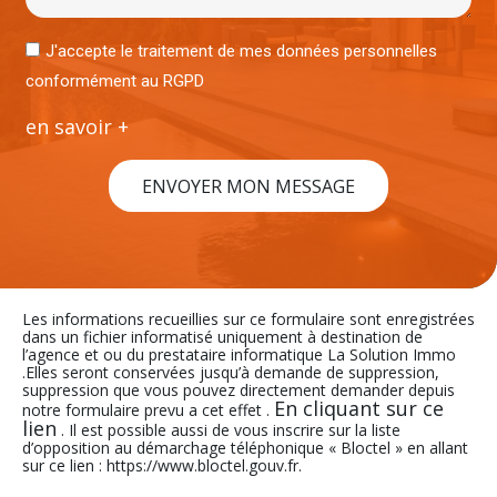
J'accepte le traitement de mes données personnelles
conformément au RGPD
en savoir +
ENVOYER MON MESSAGE
Les informations recueillies sur ce formulaire sont enregistrées
dans un fichier informatisé uniquement à destination de
l’agence et ou du prestataire informatique La Solution Immo
.Elles seront conservées jusqu’à demande de suppression,
suppression que vous pouvez directement demander depuis
En cliquant sur ce
notre formulaire prevu a cet effet .
lien
. Il est possible aussi de vous inscrire sur la liste
d’opposition au démarchage téléphonique « Bloctel » en allant
sur ce lien : https://www.bloctel.gouv.fr.