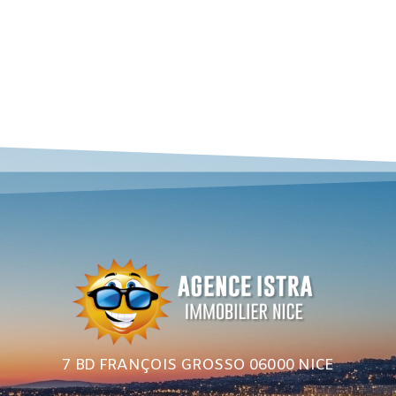
7 BD FRANÇOIS GROSSO 06000 NICE