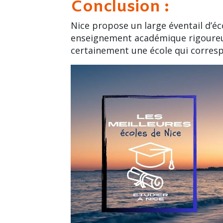
Conclusion :
Nice propose un large éventail d’é
enseignement académique rigoureux
certainement une école qui correspo