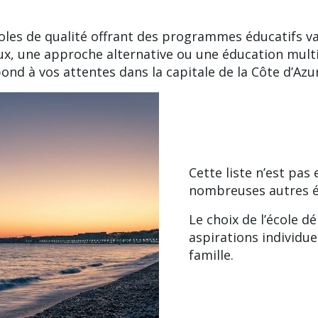
coles de qualité offrant des programmes éducatifs v
, une approche alternative ou une éducation multic
nd à vos attentes dans la capitale de la Côte d’Azur
Cette liste n’est pas 
nombreuses autres éc
Le choix de l’école 
aspirations individue
famille.