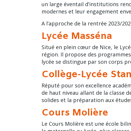
un large éventail d’institutions re
modernes et leur engagement enver
A l’approche de la rentrée 2023/202
Lycée Masséna
Situé en plein cœur de Nice, le Lyc
région. Il propose des programmes d
lycée se distingue par son corps pr
Collège-Lycée Stan
Réputé pour son excellence académ
de haut niveau allant de la classe d
solides et la préparation aux étude
Cours Molière
Le Cours Molière est une école bi
la maternelle au lycée, plus classe