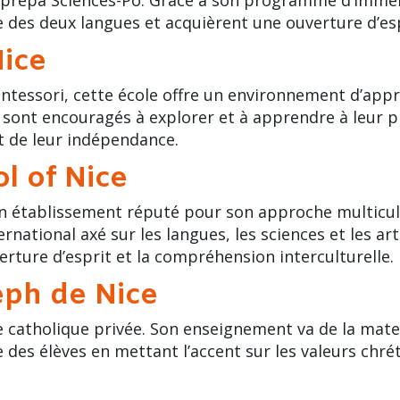
 des deux langues et acquièrent une ouverture d’esp
Nice
tessori, cette école offre un environnement d’appre
 sont encouragés à explorer et à apprendre à leur p
t de leur indépendance.
l of Nice
un établissement réputé pour son approche multicult
tional axé sur les langues, les sciences et les arts
erture d’esprit et la compréhension interculturelle.
seph de Nice
le catholique privée. Son enseignement va de la mate
e des élèves en mettant l’accent sur les valeurs chré