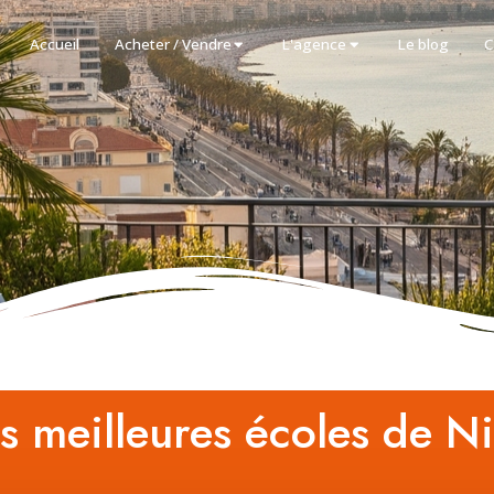
Accueil
Acheter / Vendre
L'agence
Le blog
C
s meilleures écoles de N