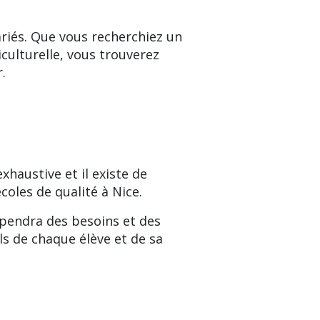
ariés. Que vous recherchiez un
ulturelle, vous trouverez
.
exhaustive et il existe de
oles de qualité à Nice.
dépendra des besoins et des
ls de chaque élève et de sa