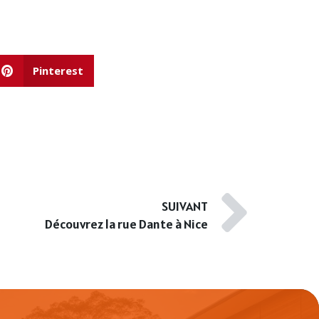
Pinterest
SUIVANT
Découvrez la rue Dante à Nice