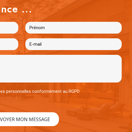
nce ...
nées personnelles conformément au RGPD
VOYER MON MESSAGE