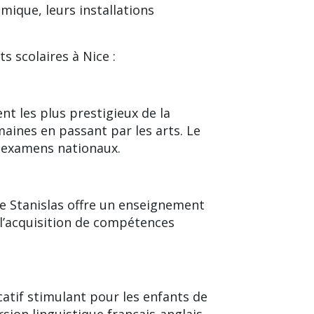
mique, leurs installations
s scolaires
à Nice :
nt les plus prestigieux de la
aines en passant par les arts. Le
x examens nationaux.
e Stanislas offre un enseignement
r l’acquisition de compétences
tif stimulant pour les enfants de
ion linguistique français-anglais,