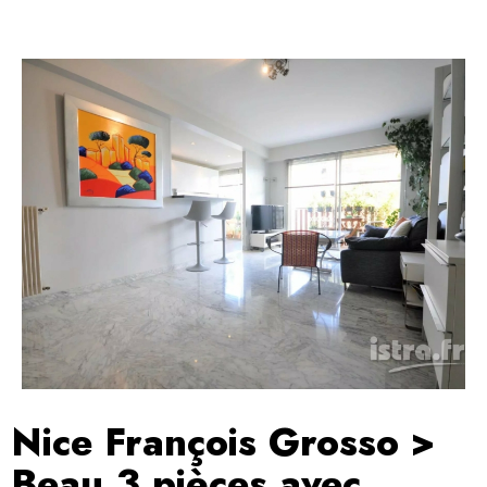
Nice François Grosso >
Beau 3 pièces avec