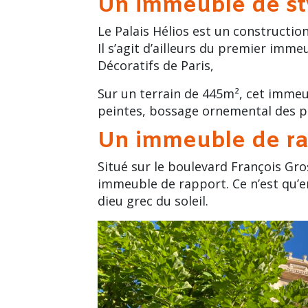
Un immeuble de st
Le Palais Hélios est un constructio
Il s’agit d’ailleurs du premier imme
Décoratifs de Paris,
Sur un terrain de 445m², cet immeub
peintes, bossage ornemental des p
Un immeuble de ra
Situé sur le
boulevard François Gro
immeuble de rapport. Ce n’est qu’e
dieu grec du soleil.