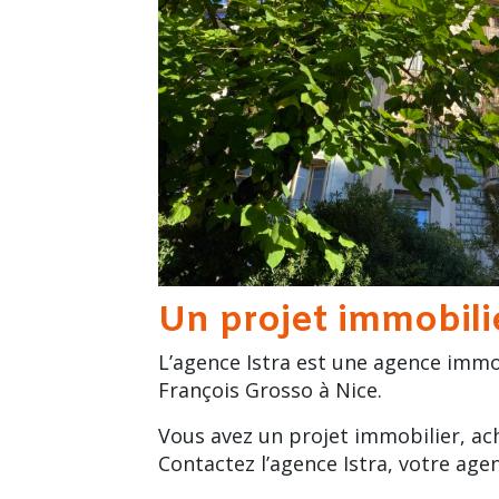
Un projet immobili
L’agence Istra est une agence immo
François Grosso à Nice.
Vous avez un projet immobilier, ac
Contactez l’agence Istra, votre age