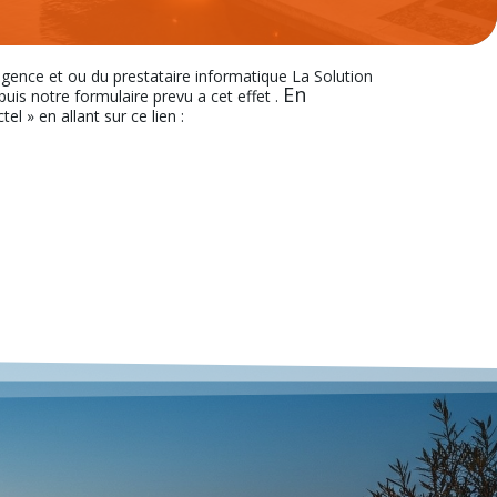
’agence et ou du prestataire informatique La Solution
En
s notre formulaire prevu a cet effet .
el » en allant sur ce lien :