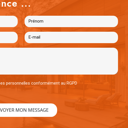
nce ...
nées personnelles conformément au RGPD
VOYER MON MESSAGE