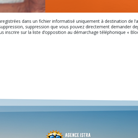
nregistrées dans un fichier informatisé uniquement à destination de l
uppression, suppression que vous pouvez directement demander depui
ous inscrire sur la liste d’opposition au démarchage téléphonique « Bloct