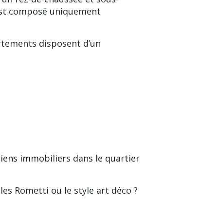
s est composé uniquement
rtements disposent d’un
iens immobiliers dans le quartier
es Rometti ou le style art déco ?