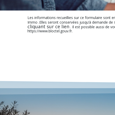
Les informations recueillies sur ce formulaire sont e
Immo .Elles seront conservées jusqu’à demande de s
cliquant sur ce lien
. Il est possible aussi de v
https://www.bloctel.gouv.fr.