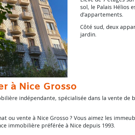
sol, le Palais Hélio
d’appartements.
Côté sud, deux appa
jardin
.
er à Nice Grosso
bilière indépendante, spécialisée dans la vente de b
hat ou vente à Nice Grosso ? Vous aimez les immeubl
nce immobilière préférée à Nice depuis 1993.