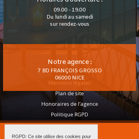
09.00 - 19.00
Du lundi au samedi
sur rendez-vous
Notre agence :
7 BD FRANÇOIS GROSSO
06000 NICE
Mentions légales
Plan de site
Honoraires de l’agence
Politique RGPD
2025 AGENCE ISTRA
RGPD: Ce site utilise des cookies pour