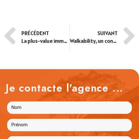
PRÉCÉDENT
SUIVANT
La plus-value immobilière en France
Walkability, un concept de développement durable
Je contacte l'agence ...