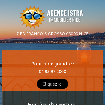
7 BD FRANÇOIS GROSSO 06000 NICE
Pour nous joindre :
04 93 97 2000
Cliquez ici
Horaires d'ouverture :