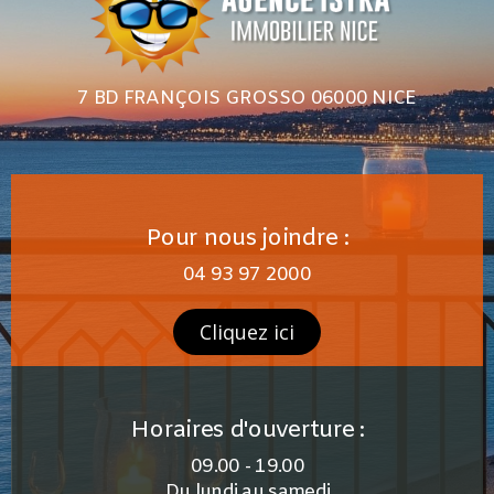
7 BD FRANÇOIS GROSSO 06000 NICE
Pour nous joindre :
04 93 97 2000
Cliquez ici
Horaires d'ouverture :
09.00 - 19.00
Du lundi au samedi