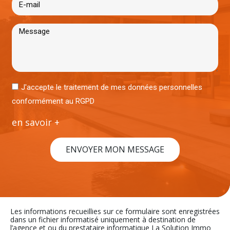
J'accepte le traitement de mes données personnelles
conformément au RGPD
en savoir +
ENVOYER MON MESSAGE
Les informations recueillies sur ce formulaire sont enregistrées
dans un fichier informatisé uniquement à destination de
l’agence et ou du prestataire informatique La Solution Immo