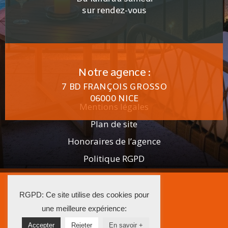
sur rendez-vous
Notre agence :
7 BD FRANÇOIS GROSSO
06000 NICE
Mentions légales
Plan de site
Honoraires de l’agence
Politique RGPD
2025 AGENCE ISTRA
RGPD: Ce site utilise des cookies pour
La Solution Immo
une meilleure expérience:
Accepter
Rejeter
En savoir +