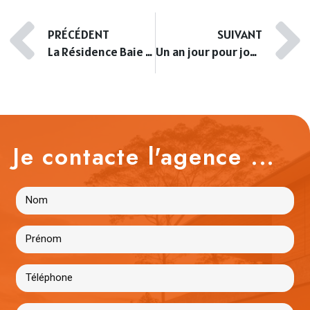
PRÉCÉDENT
SUIVANT
La Résidence Baie Horizon : une adresse d’exception à Nice
Un an jour pour jour : l’histoire vraie d’une vente immobilière à Nice
Je contacte l'agence ...