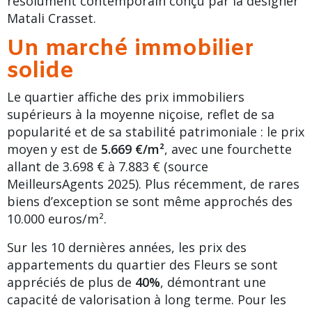
résolument contemporain conçu par la designer
Matali Crasset.
Un marché immobilier
solide
Le quartier affiche des prix immobiliers
supérieurs à la moyenne niçoise, reflet de sa
popularité et de sa stabilité patrimoniale : le prix
moyen y est de
5.669 €/m²
, avec une fourchette
allant de 3.698 € à 7.883 € (source
MeilleursAgents 2025). Plus récemment, de rares
biens d’exception se sont même approchés des
10.000 euros/m².
Sur les 10 dernières années, les prix des
appartements du
quartier des Fleurs
se sont
appréciés de plus de
40%
, démontrant une
capacité de valorisation à long terme. Pour les