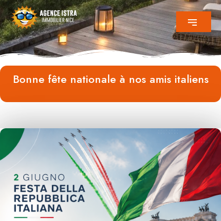
Bonne fête nationale à nos amis italiens