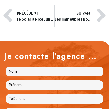
PRÉCÉDENT
SUIVANT
Le Solar à Nice : une résidence des années 60 au cœur du quartier des Baumettes
Les immeubles Rometti à Nice : une signature reconnue
Je contacte l'agence ...