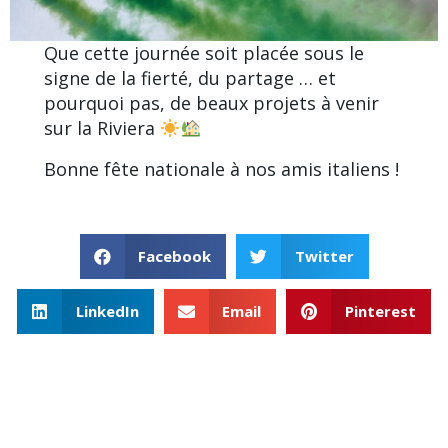
Que cette journée soit placée sous le
signe de la fierté, du partage … et
pourquoi pas, de beaux projets à venir
sur la Riviera
Bonne fête nationale à nos
amis italiens
!
Facebook
Twitter
LinkedIn
Email
Pinterest