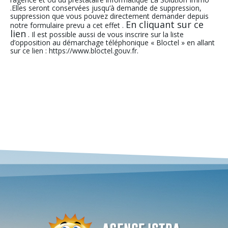
.Elles seront conservées jusqu’à demande de suppression,
suppression que vous pouvez directement demander depuis
En cliquant sur ce
notre formulaire prevu a cet effet .
lien
. Il est possible aussi de vous inscrire sur la liste
d’opposition au démarchage téléphonique « Bloctel » en allant
sur ce lien : https://www.bloctel.gouv.fr.