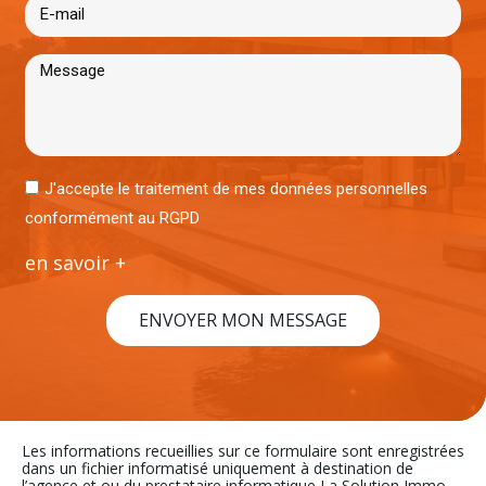
J'accepte le traitement de mes données personnelles
conformément au RGPD
en savoir +
ENVOYER MON MESSAGE
Les informations recueillies sur ce formulaire sont enregistrées
dans un fichier informatisé uniquement à destination de
l’agence et ou du prestataire informatique La Solution Immo