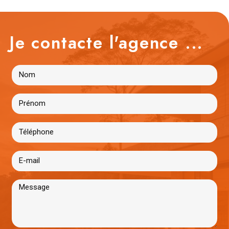
Je contacte l'agence ...