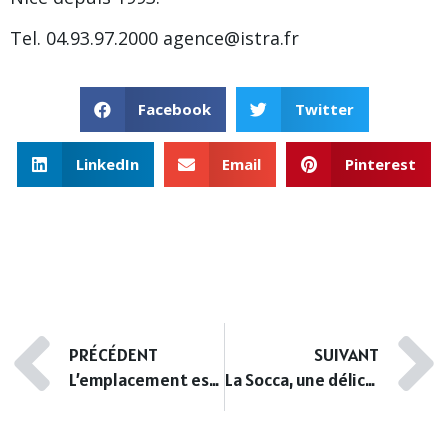
Tel. 04.93.97.2000 agence@istra.fr
Facebook
Twitter
LinkedIn
Email
Pinterest
PRÉCÉDENT
SUIVANT
L’emplacement est tout dans l’immobilier
La Socca, une délicieuse spécialité niçoise