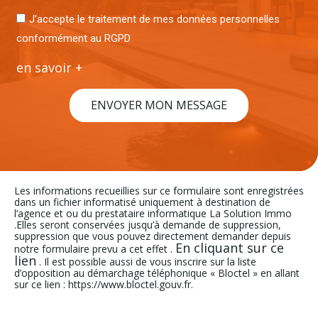
J'accepte le traitement de mes données personnelles
conformément au RGPD
en savoir +
ENVOYER MON MESSAGE
Les informations recueillies sur ce formulaire sont enregistrées
dans un fichier informatisé uniquement à destination de
l’agence et ou du prestataire informatique La Solution Immo
.Elles seront conservées jusqu’à demande de suppression,
suppression que vous pouvez directement demander depuis
En cliquant sur ce
notre formulaire prevu a cet effet .
lien
. Il est possible aussi de vous inscrire sur la liste
d’opposition au démarchage téléphonique « Bloctel » en allant
sur ce lien : https://www.bloctel.gouv.fr.