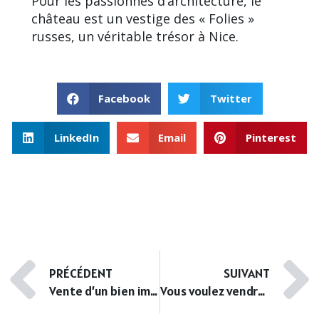
Pour les passionnés d’architecture, le
château est un vestige des « Folies »
russes, un véritable trésor à Nice.
Facebook
Twitter
LinkedIn
Email
Pinterest
PRÉCÉDENT
SUIVANT
Vente d’un bien immobilier : Comprendre le Pré-état daté
Vous voulez vendre votre appartement à Nice ? Nous aussi !!