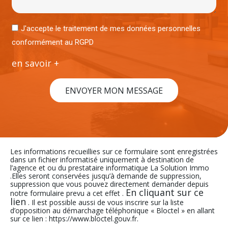
J'accepte le traitement de mes données personnelles
conformément au RGPD
en savoir +
ENVOYER MON MESSAGE
Les informations recueillies sur ce formulaire sont enregistrées
dans un fichier informatisé uniquement à destination de
l’agence et ou du prestataire informatique La Solution Immo
.Elles seront conservées jusqu’à demande de suppression,
suppression que vous pouvez directement demander depuis
En cliquant sur ce
notre formulaire prevu a cet effet .
lien
. Il est possible aussi de vous inscrire sur la liste
d’opposition au démarchage téléphonique « Bloctel » en allant
sur ce lien : https://www.bloctel.gouv.fr.