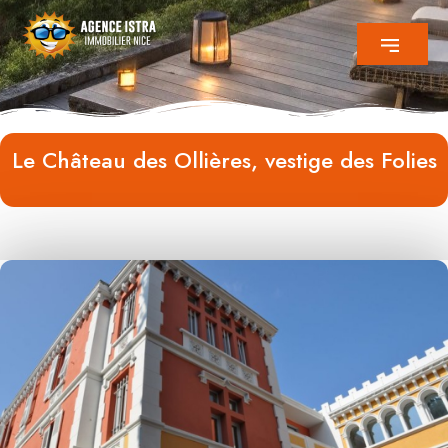
Le Château des Ollières, vestige des Folies