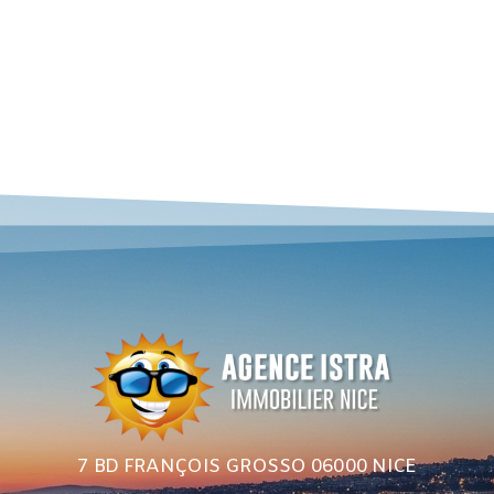
7 BD FRANÇOIS GROSSO 06000 NICE