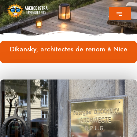
Dikansky, architectes de renom à Nice