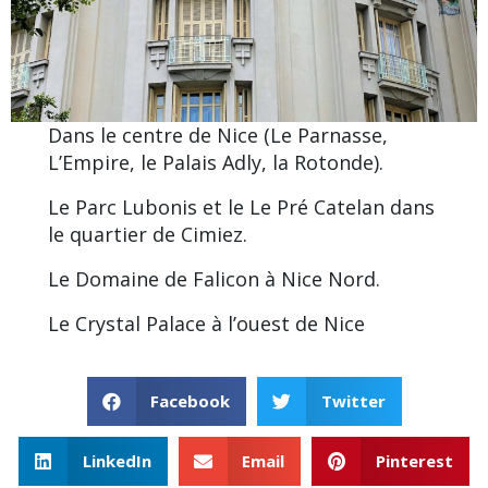
Dans le centre de Nice (Le Parnasse,
L’Empire, le Palais Adly, la Rotonde).
Le Parc Lubonis et le Le Pré Catelan dans
le
quartier de Cimiez
.
Le
Domaine de Falicon
à Nice Nord.
Le Crystal Palace à l’ouest de Nice
Facebook
Twitter
LinkedIn
Email
Pinterest