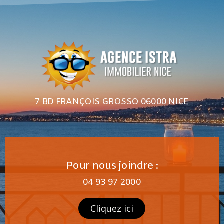
7 BD FRANÇOIS GROSSO 06000 NICE
Pour nous joindre :
04 93 97 2000
Cliquez ici