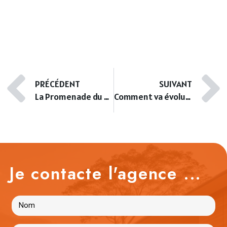
PRÉCÉDENT
SUIVANT
La Promenade du Paillon ou « Coulée verte »
Comment va évoluer le marché immobilier français en 2023 ?
Je contacte l'agence ...