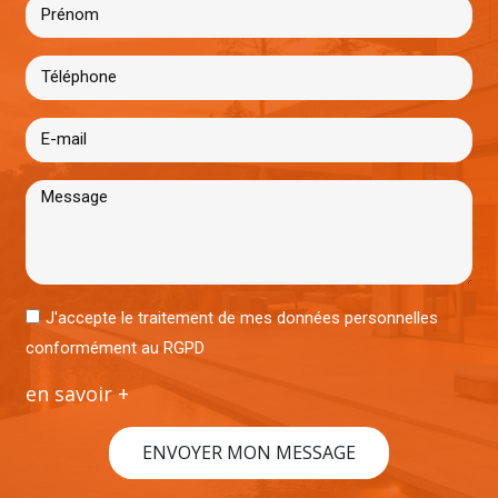
J'accepte le traitement de mes données personnelles
conformément au RGPD
en savoir +
ENVOYER MON MESSAGE