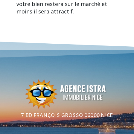
votre bien restera sur le marché et
moins il sera attractif.
7 BD FRANÇOIS GROSSO 06000 NICE