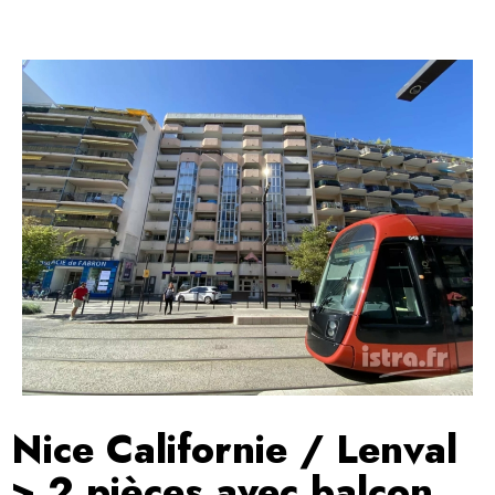
Nice Californie / Lenval
> 2 pièces avec balcon