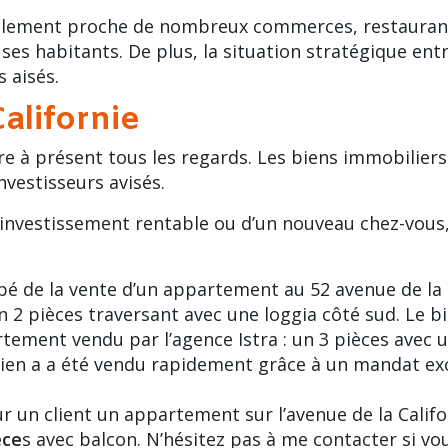
galement proche de nombreux commerces, restaurants 
ses habitants. De plus, la situation stratégique ent
 aisés.
Californie
re à présent tous les regards. Les biens immobiliers 
nvestisseurs avisés.
investissement rentable ou d’un nouveau chez-vous, 
pé de la vente d’un appartement au
52 avenue de la 
d’un 2 pièces traversant avec une loggia côté sud. Le b
tement vendu par l’agence Istra : un 3 pièces avec u
bien a a été vendu rapidement grâce à un mandat exc
 un client un appartement sur l’avenue de la Californi
èce
s avec balcon. N’hésitez pas à me contacter si v