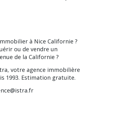
mmobilier à Nice Californie ?
uérir ou de vendre un
nue de la Californie ?
stra, votre agence immobilière
is 1993. Estimation gratuite.
nce@istra.fr