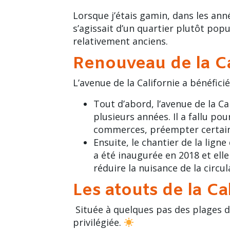
Lorsque j’étais gamin, dans les année
s’agissait d’un quartier plutôt pop
relativement anciens.
Renouveau de la Ca
L’avenue de la Californie a bénéfic
Tout d’abord, l’avenue de la C
plusieurs années. Il a fallu p
commerces, préempter certain
Ensuite, le chantier de la ligne
a été inaugurée en 2018 et elle
réduire la nuisance de la circu
Les atouts de la Ca
Située à quelques pas des plages de
privilégiée.