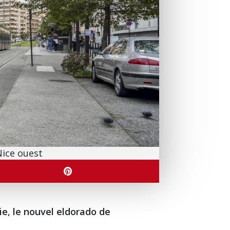
Nice ouest
nie, le nouvel eldorado de