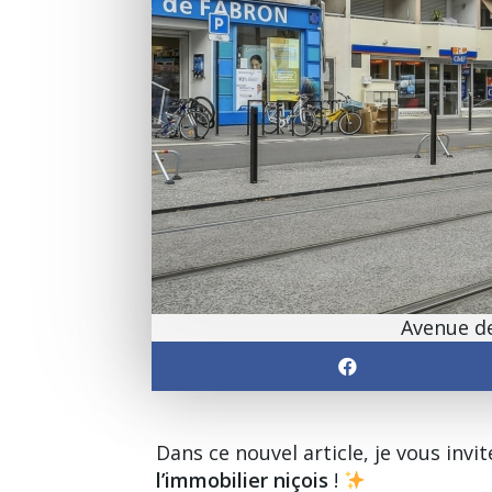
Avenue de
Dans ce nouvel article, je vous invi
l’immobilier niçois
!