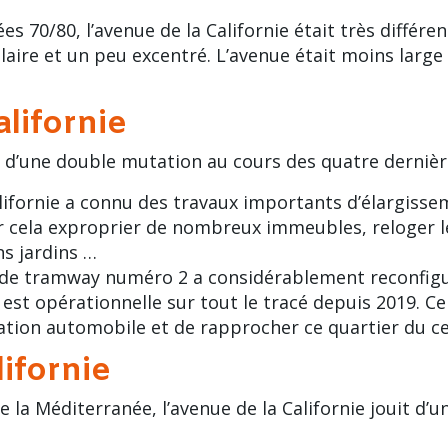
s 70/80, l’avenue de la Californie était très différent
ulaire et un peu excentré. L’avenue était moins lar
lifornie
ié d’une double mutation au cours des quatre dernièr
alifornie a connu des travaux importants d’élargisse
our cela exproprier de nombreux immeubles, reloger l
s jardins …
 de
tramway numéro 2
a considérablement reconfiguré
 est opérationnelle sur tout le tracé depuis 2019. C
lation automobile et de rapprocher ce quartier du cen
lifornie
 la Méditerranée, l’avenue de la Californie jouit d’