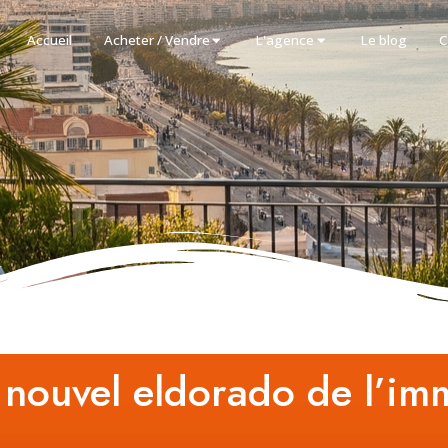
Accueil
Acheter / Vendre
L'agence
Le blog
C
, nouvel eldorado de l’imm