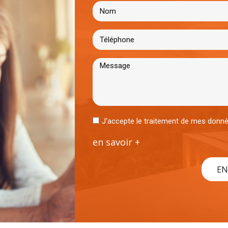
J'accepte le traitement de mes don
en savoir +
EN