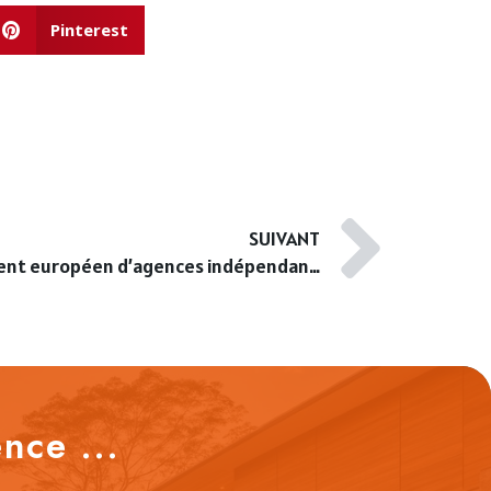
Pinterest
SUIVANT
Les avantages d’un groupement européen d’agences indépendantes
nce ...