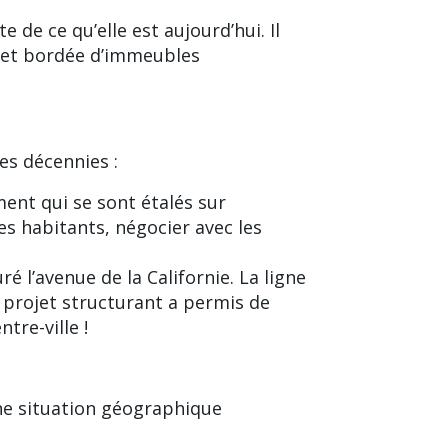
e de ce qu’elle est aujourd’hui. Il
ge et bordée d’immeubles
es décennies :
ment qui se sont étalés sur
es habitants, négocier avec les
 l’avenue de la Californie. La ligne
e projet structurant a permis de
tre-ville !
une situation géographique