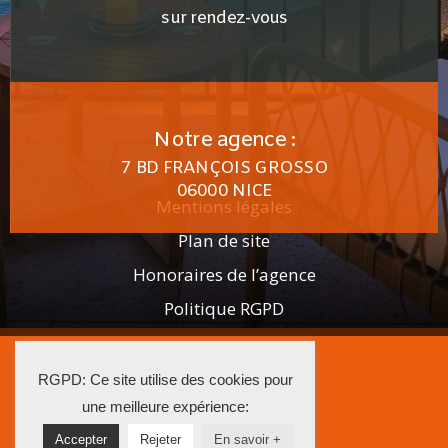
sur rendez-vous
Notre agence :
7 BD FRANÇOIS GROSSO
06000 NICE
Mentions légales
Plan de site
Honoraires de l’agence
Politique RGPD
2025 AGENCE ISTRA
RGPD: Ce site utilise des cookies pour
La Solution Immo
une meilleure expérience:
Accepter
Rejeter
En savoir +