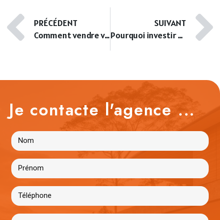
PRÉCÉDENT
SUIVANT
Comment vendre votre appartement en une semaine ?
Pourquoi investir dans un bien immobilier déjà loué ?
Je contacte l'agence ...