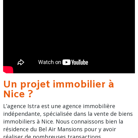
Un projet immobilier à
Nice ?
L’agence Istra est une agence immobilière
indépendante, spécialisée dans la vente de biens
immobiliers à Nice. Nous connaissons bien la
résidence du Bel Air Mansions pour y avoir
réaliser de nombreuses transactions