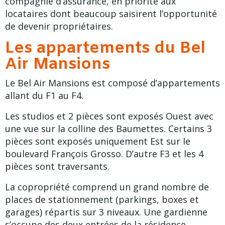
compagnie d’assurance, en priorité aux
locataires dont beaucoup saisirent l’opportunité
de devenir propriétaires.
Les appartements du Bel
Air Mansions
Le Bel Air Mansions est composé d’appartements
allant du F1 au F4.
Les studios et
2 pièces
sont exposés Ouest avec
une vue sur la
colline des Baumettes
. Certains
3
pièces
sont exposés uniquement Est sur le
boulevard François Grosso
. D’autre F3 et les
4
pièces
sont traversants.
La copropriété comprend un grand nombre de
places de stationnement (parkings, boxes et
garages
) répartis sur 3 niveaux. Une gardienne
s’occupe des deux entrées de la résidence.