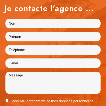
Je contacte l'agence ...
J'accepte le traitement de mes données personnelles