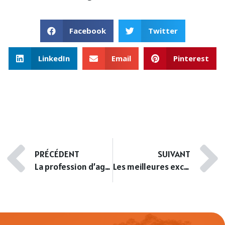
Facebook
Twitter
LinkedIn
Email
Pinterest
PRÉCÉDENT
SUIVANT
La profession d’agent immobilier selon les pays
Les meilleures excursions d’une journée depuis Nice