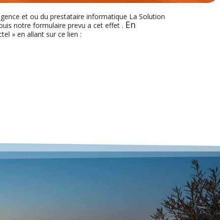
’agence et ou du prestataire informatique La Solution
En
s notre formulaire prevu a cet effet .
el » en allant sur ce lien :