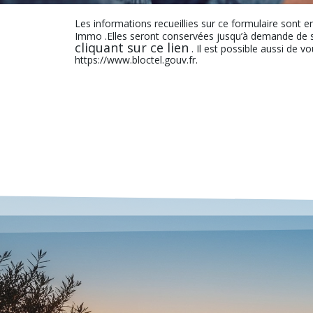
Les informations recueillies sur ce formulaire sont e
Immo .Elles seront conservées jusqu’à demande de s
cliquant sur ce lien
. Il est possible aussi de v
https://www.bloctel.gouv.fr.