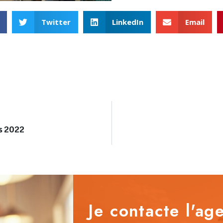
Twitter
LinkedIn
Email
es 2022
Je contacte l'age