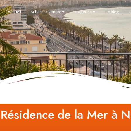
Accueil
Acheter / Vendre
L'agence
Le blog
C
 Résidence de la Mer à N