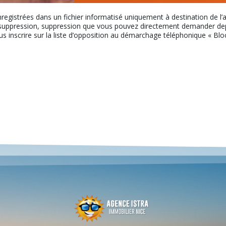
nregistrées dans un fichier informatisé uniquement à destination de l
uppression, suppression que vous pouvez directement demander depui
ous inscrire sur la liste d’opposition au démarchage téléphonique « Bloct