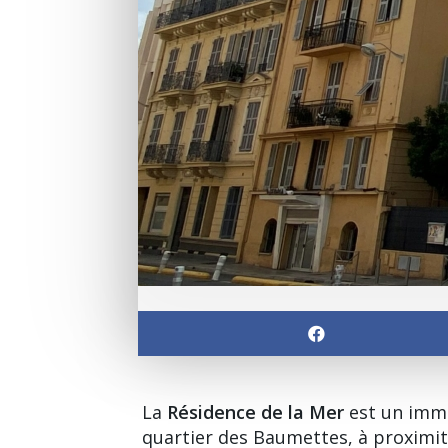
La
Résidence de la Mer
est un imme
quartier des Baumettes
, à proximi