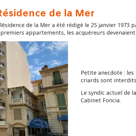
Résidence de la Mer
ésidence de la Mer a été rédigé le 25 janvier 1973 pa
s premiers appartements, les acquéreurs devenaient p
Petite anecdote : le
criards sont interdit
Le syndic actuel de l
Cabinet Foncia.