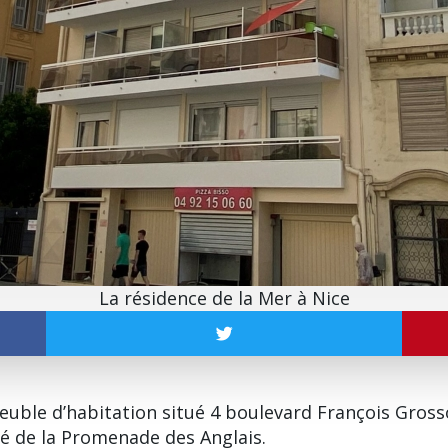
La résidence de la Mer à Nice
uble d’habitation situé 4 boulevard François Grosso 
té de la
Promenade des Anglais
.