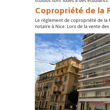
studios sont loués à des étudiants.
Copropriété de la 
Le règlement de copropriété de la R
notaire
à Nice. Lors de la vente de