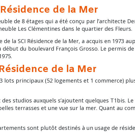
 Résidence de la Mer
ble de 8 étages qui a été conçu par l’architecte De
immeuble Les Clémentines dans le
quartier des Fleurs
.
de la SCI Résidence de la Mer, a acquis en 1973 au
au début du
boulevard François Grosso
. Le permis de
1975.
Résidence de la Mer
 lots principaux (52 logements et 1 commerce) pl
t des
studios
auxquels s’ajoutent quelques T1bis. Le 
lles terrasses et une vue sur la mer. Quant au comm
partements sont plutôt destinés à un usage de rési