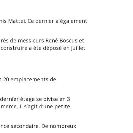
nis Mattei. Ce dernier a également
près de messieurs René Boscus et
 construire a été déposé en juillet
us 20 emplacements de
dernier étage se divise en 3
erce, il s’agit d’une petite
dence secondaire. De nombreux