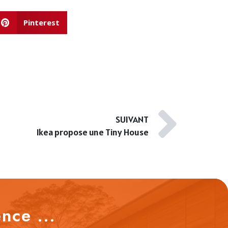
Pinterest
SUIVANT
Ikea propose une Tiny House
nce ...