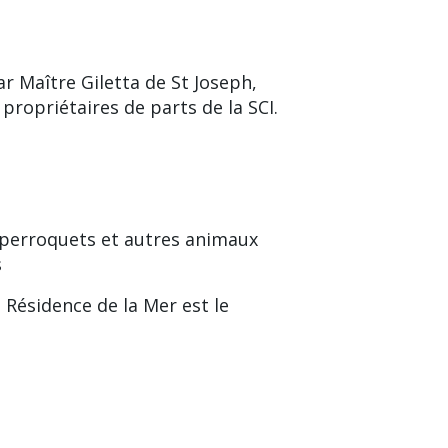
r Maître Giletta de St Joseph,
ropriétaires de parts de la SCI.
s perroquets et autres animaux
s
a Résidence de la Mer est le