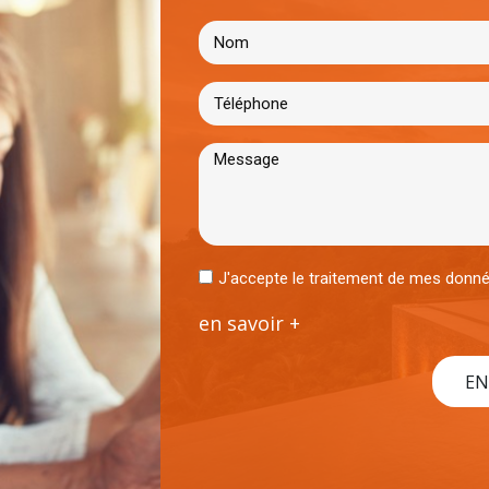
J'accepte le traitement de mes don
en savoir +
EN