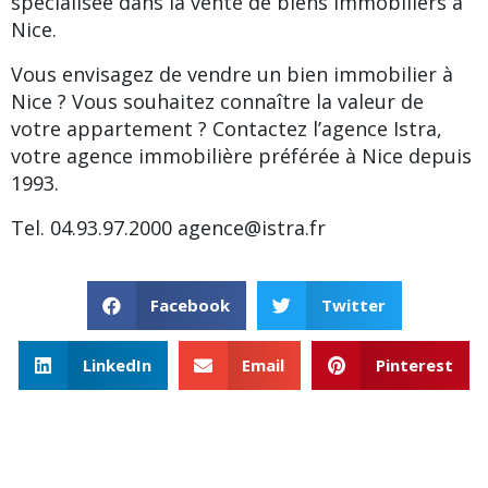
spécialisée dans la vente de biens immobiliers à
Nice.
Vous envisagez de vendre un bien immobilier à
Nice ? Vous souhaitez connaître la valeur de
votre appartement ? Contactez l’agence Istra,
votre agence immobilière préférée à Nice depuis
1993.
Tel. 04.93.97.2000
agence@istra.fr
Facebook
Twitter
LinkedIn
Email
Pinterest