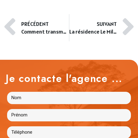
PRÉCÉDENT
SUIVANT
Comment transmettre les actifs immobiliers à la prochaine génération ?
La résidence Le Milord face à la mer
Je contacte l'agence ...