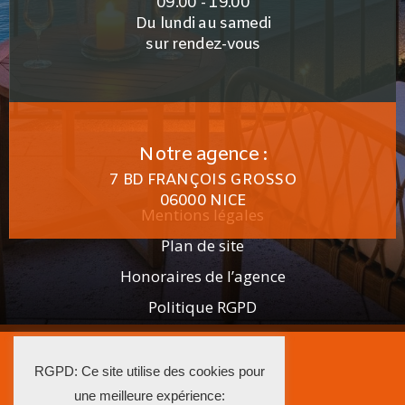
09.00 - 19.00
Du lundi au samedi
sur rendez-vous
Notre agence :
7 BD FRANÇOIS GROSSO
06000 NICE
Mentions légales
Plan de site
Honoraires de l’agence
Politique RGPD
2025 AGENCE ISTRA
RGPD: Ce site utilise des cookies pour
La Solution Immo
une meilleure expérience: