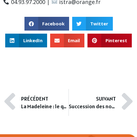
04.93.97.2000 |
istra@orange.fr
Facebook
Twitter
LinkedIn
Email
Pinterest
PRÉCÉDENT
SUIVANT
La Madeleine : le quartier niçois encore accessible
Succession des non-résidents à Nice : délais, fiscalité et estimation immobilière