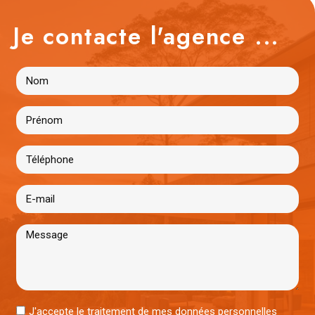
Je contacte l'agence ...
J'accepte le traitement de mes données personnelles