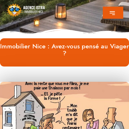
Immobilier Nice : Avez-vous pensé au Viager
?