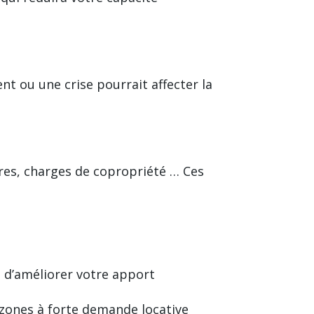
t ou une crise pourrait affecter la
ères, charges de copropriété … Ces
e d’améliorer votre apport
es zones à forte demande locative