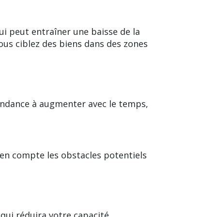
ui peut entraîner une baisse de la
ous ciblez des biens dans des zones
 tendance à augmenter avec le temps,
e en compte les obstacles potentiels
 qui réduira votre capacité