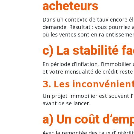
acheteurs
Dans un contexte de taux encore éle
demande. Résultat : vous pourriez 
où les ventes sont en ralentissemen
c) La stabilité fa
En période d’inflation, l’immobilie
et votre mensualité de crédit reste 
3. Les inconvénie
Un projet immobilier est souvent l’
avant de se lancer.
a) Un coût d’em
Avec la remontée des taux d’intérêt