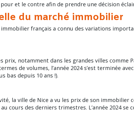
 pour et le contre afin de prendre une décision éclai
uelle du marché immobilier
immobilier français a connu des variations importa
des prix, notamment dans les grandes villes comme
P
 termes de volumes, l’année 2024 s’est terminée av
us bas depuis 10 ans !
).
vité
, la ville de Nice a vu les prix de son immobilier
u cours des derniers trimestres. L’année 2024 se c