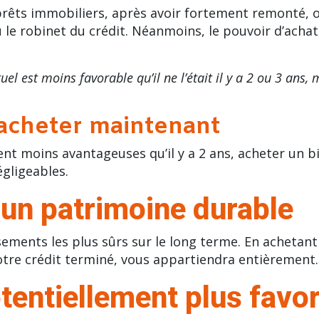
s prêts immobiliers, après avoir fortement remonté,
 le robinet du crédit. Néanmoins, le pouvoir d’acha
 est moins favorable qu’il ne l’était il y a 2 ou 3 ans, ma
’acheter maintenant
nt moins avantageuses qu’il y a 2 ans, acheter un b
gligeables.
 un patrimoine durable
issements les plus sûrs sur le long terme. En achet
otre crédit terminé, vous appartiendra entièrement.
tentiellement plus favo