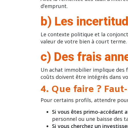
d’emprunt.
b) Les incertit
Le
contexte politique
et la conjonc
valeur de votre bien à court terme.
c) Des frais an
Un achat immobilier implique des fr
coûts doivent être intégrés dans v
4. Que faire ? Faut
Pour certains profils, attendre pour
Si vous êtes primo-accédant a
personnel ou une baisse des t
Si vous cherchez un investiss