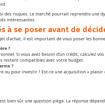
nt.
i des risques. Le marché pourrait reprendre une d
tés intéressantes.
és à se poser avant de décid
t d’achat, il est important de vous poser les bonne
ère ?
sonnel. Si vous avez besoin d’un crédit, calculez vo
les restent compatibles avec votre budget.
terme ?
e ou pour investir ? Est-ce une acquisition « plaisir
est bien sûr une question piège. La réponse dépend 