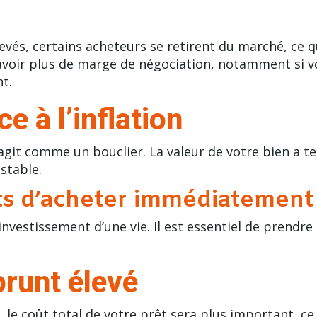
vés, certains acheteurs se retirent du marché, ce q
avoir plus de marge de négociation, notamment si v
t.
ce à l’inflation
r agit comme un bouclier. La valeur de votre bien a
stable.
nts d’acheter immédiatement
investissement d’une vie. Il est essentiel de prendr
prunt élevé
, le coût total de votre prêt sera plus important, ce