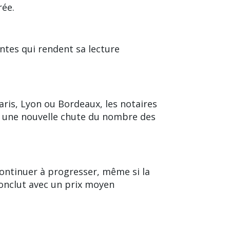
rée.
ntes qui rendent sa lecture
aris
, Lyon ou Bordeaux, les notaires
ec une nouvelle chute du nombre des
 continuer à progresser, même si la
onclut avec un prix moyen