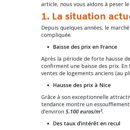
article, nous vous aidons à peser le
1. La situation act
Depuis quelques années, le marché 
compliquée.
Baisse des prix en France
Après la période de forte hausse 
confirment une baisse des prix. En
ventes de logements anciens (
au pl
Hausse des prix à Nice
Grâce à son
exceptionnelle attracti
tendance montre un essoufflement a
d’environ
5.100 euros/m².
Des taux d’intérêt en recul