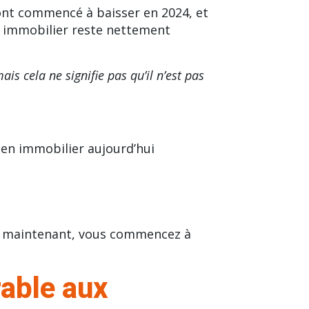
 ont commencé à baisser en 2024, et
t immobilier reste nettement
is cela ne signifie pas qu’il n’est pas
ien immobilier aujourd’hui
ant maintenant, vous commencez à
rable aux