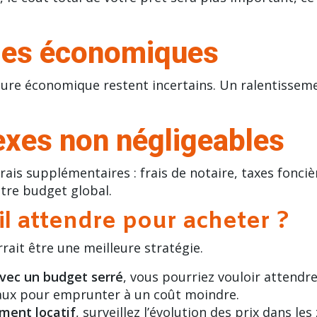
udes économiques
ture économique restent incertains. Un ralentissemen
nexes non négligeables
ais supplémentaires : frais de notaire, taxes fonci
otre budget global.
-il attendre pour acheter ?
rait être une meilleure stratégie.
vec un budget serré
, vous pourriez vouloir attendr
aux pour emprunter à un coût moindre.
ement locatif
, surveillez l’évolution des prix dans l