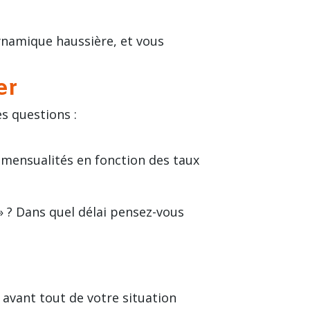
ynamique haussière, et vous
er
s questions :
s mensualités en fonction des taux
 » ? Dans quel délai pensez-vous
avant tout de votre situation