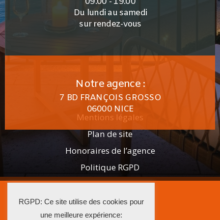
09.00 - 19.00
Du lundi au samedi
sur rendez-vous
Notre agence :
7 BD FRANÇOIS GROSSO
06000 NICE
Mentions légales
Plan de site
Honoraires de l’agence
Politique RGPD
2025 AGENCE ISTRA
RGPD: Ce site utilise des cookies pour
La Solution Immo
une meilleure expérience: