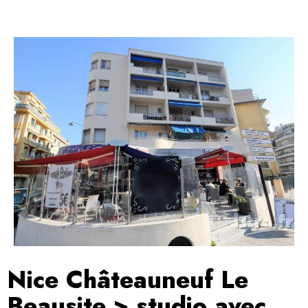
Nice Châteauneuf Le
Beausite > studio avec