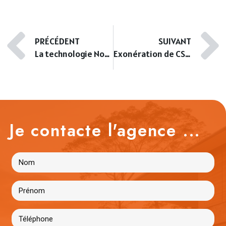
PRÉCÉDENT
SUIVANT
La technologie Nodalview pour l’immobilier
Exonération de CSG pour les non-résidents européens
Je contacte l'agence ...