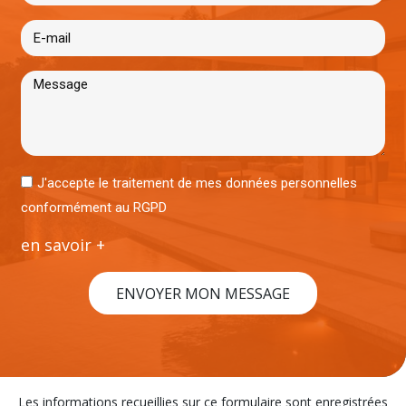
J'accepte le traitement de mes données personnelles
conformément au RGPD
en savoir +
ENVOYER MON MESSAGE
Les informations recueillies sur ce formulaire sont enregistrées