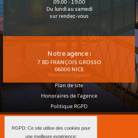
09.00 - 19.00
Du lundi au samedi
sur rendez-vous
Notre agence :
7 BD FRANÇOIS GROSSO
06000 NICE
Mentions légales
Plan de site
Honoraires de l’agence
Politique RGPD
2025 AGENCE ISTRA
RGPD: Ce site utilise des cookies pour
La Solution Immo
une meilleure expérience: