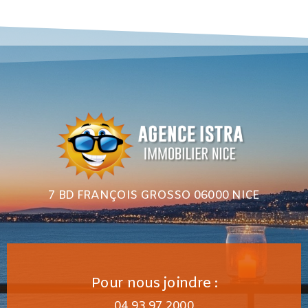
7 BD FRANÇOIS GROSSO 06000 NICE
Pour nous joindre :
04 93 97 2000