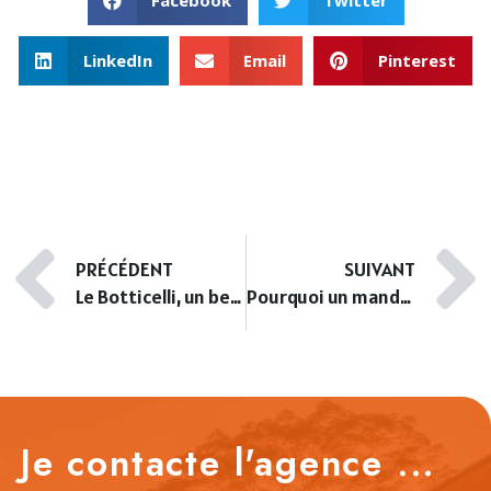
LinkedIn
Email
Pinterest
PRÉCÉDENT
SUIVANT
Le Botticelli, un bel immeuble moderne à Cimiez
Pourquoi un mandat exclusif de vente ?
Je contacte l'agence ...