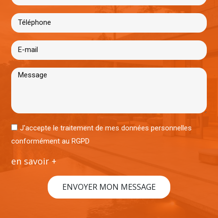
J'accepte le traitement de mes données personnelles
conformément au RGPD
en savoir +
ENVOYER MON MESSAGE