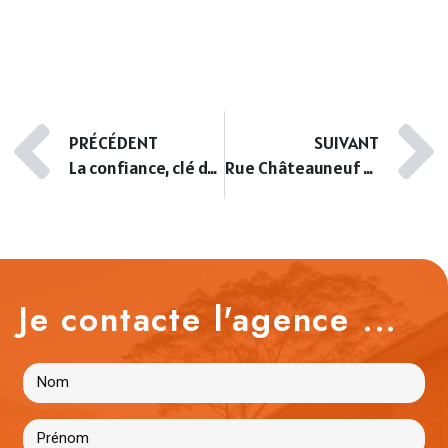
PRÉCÉDENT
SUIVANT
La confiance, clé du succès immobilier
Rue Châteauneuf à Nice : une adresse qui mérite d’être redécouverte
Je contacte l'agence ...