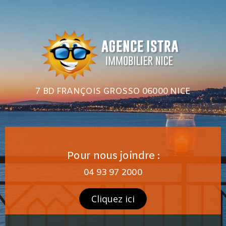
7 BD FRANÇOIS GROSSO 06000 NICE
Pour nous joindre :
04 93 97 2000
Cliquez ici