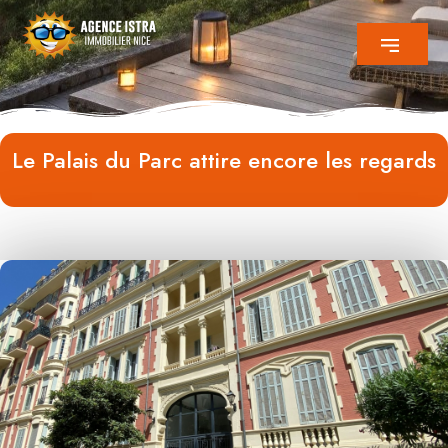
Le Palais du Parc attire encore les regards