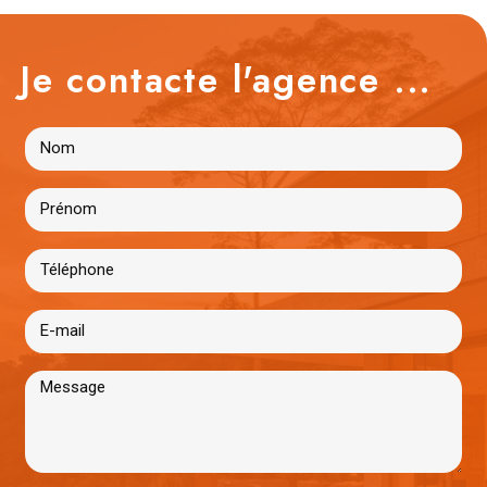
Je contacte l'agence ...