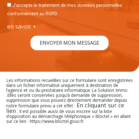
J'accepte le traitement de mes données personnelles
conformément au RGPD
en savoir +
ENVOYER MON MESSAGE
Les informations recueillies sur ce formulaire sont enregistrées
dans un fichier informatisé uniquement à destination de
l’agence et ou du prestataire informatique La Solution Immo
.Elles seront conservées jusqu’à demande de suppression,
suppression que vous pouvez directement demander depuis
En cliquant sur ce
notre formulaire prevu a cet effet .
lien
. Il est possible aussi de vous inscrire sur la liste
d’opposition au démarchage téléphonique « Bloctel » en allant
sur ce lien : https://www.bloctel.gouv.fr.