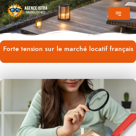
Forte tension sur le marché locatif français