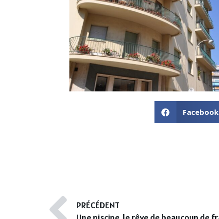
Facebook
PRÉCÉDENT
Une piscine, le rêve de beaucoup de f