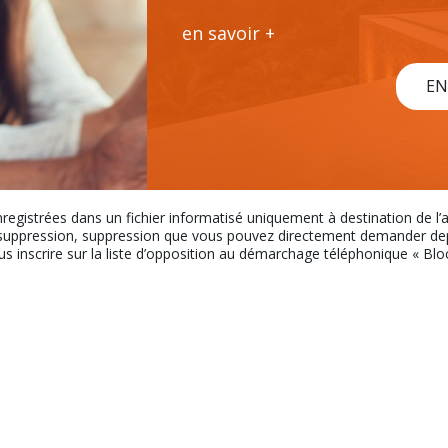
en savoir +
EN
nregistrées dans un fichier informatisé uniquement à destination de l
uppression, suppression que vous pouvez directement demander depui
ous inscrire sur la liste d’opposition au démarchage téléphonique « Bloct