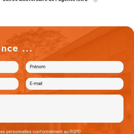
nce ...
nées personnelles conformément au RGPD