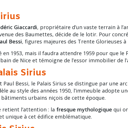
irius
déric Giaccardi
, propriétaire d’un vaste terrain à l’
venue des Baumettes
, décide de le lotir. Pour conc
aul Bessi
, figures majeures des Trente Glorieuses à 
en 1953, mais il faudra attendre 1959 pour que le Pal
bain de Nice et témoigne de l’essor immobilier de l’
lais Sirius
t Paul Bessi
, le Palais Sirius se distingue par une ar
idèle au style des années 1950, l’immeuble adopte un
s bâtiments urbains niçois de cette époque.
retient l’attention : la
fresque mythologique
qui or
 et unique à cet édifice emblématique.