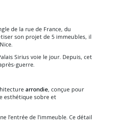
angle de la rue de France, du
rétiser son projet de 5 immeubles, il
Nice.
ais Sirius voie le jour. Depuis, cet
après-guerre.
chitecture
arrondie
, conçue pour
e esthétique sobre et
ne l’entrée de l’immeuble. Ce détail