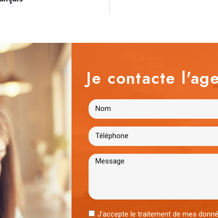
Je contacte l'age
J'accepte le traitement de mes don