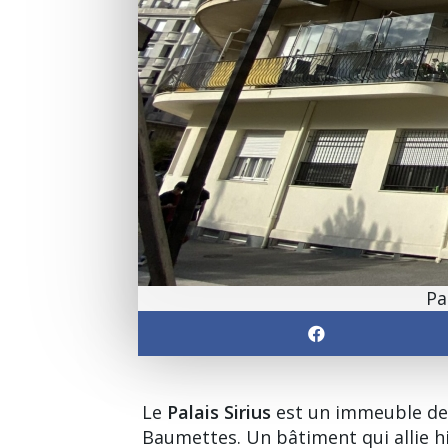
Pa
Le
Palais Sirius
est un immeuble de 6
Baumettes. Un bâtiment qui allie h