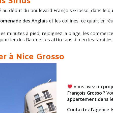
s Sirius
é au début du
boulevard François Grosso
, dans le q
romenade des Anglais
et les collines, ce quartier r
es minutes à pied, rejoignez la plage, les commerce
quartier des Baumettes attire aussi bien les familles
er à Nice Grosso
Vous avez un
proj
François Grosso
? Vo
appartement dans l
Contactez l’agence I