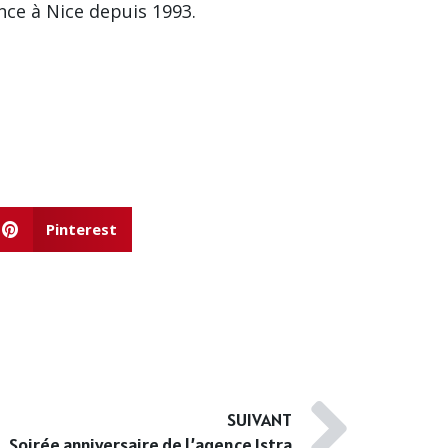
nce à Nice depuis 1993.
Pinterest
SUIVANT
Soirée anniversaire de l’agence Istra