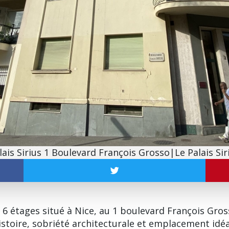
lais Sirius 1 Boulevard François Grosso|Le Palais Sir
 étages situé à Nice, au 1 boulevard François Grosso
istoire, sobriété architecturale et emplacement id