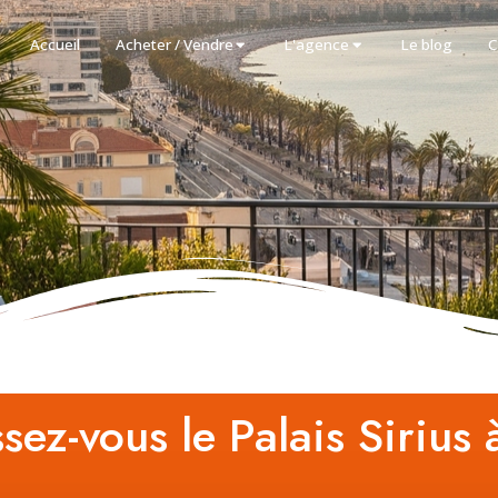
Accueil
Acheter / Vendre
L'agence
Le blog
C
sez-vous le Palais Sirius 