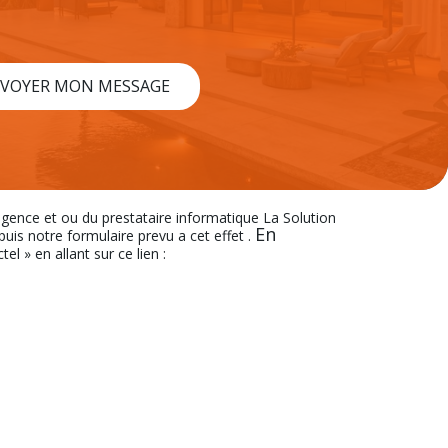
VOYER MON MESSAGE
’agence et ou du prestataire informatique La Solution
En
s notre formulaire prevu a cet effet .
el » en allant sur ce lien :