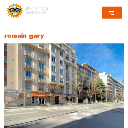
romain gary