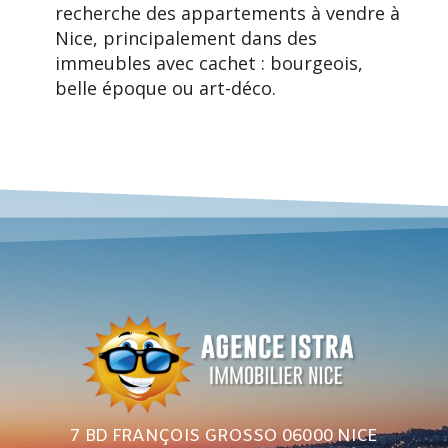
recherche des appartements à vendre à
Nice, principalement dans des
immeubles avec cachet : bourgeois,
belle époque ou art-déco.
7 BD FRANÇOIS GROSSO 06000 NICE