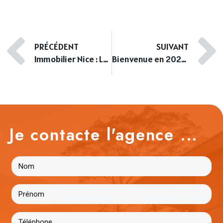
PRÉCÉDENT
SUIVANT
Immobilier Nice : La rareté fait le prix
Bienvenue en 2026 avec l’agence Istra
Je contacte l'agence ...