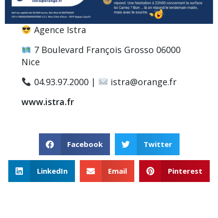
Agence Istra
7 Boulevard François Grosso 06000
Nice
04.93.97.2000 |
istra@orange.fr
www.istra.fr
Facebook
Twitter
LinkedIn
Email
Pinterest