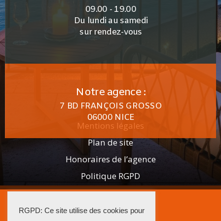
09.00 - 19.00
Du lundi au samedi
sur rendez-vous
Notre agence :
7 BD FRANÇOIS GROSSO
06000 NICE
Mentions légales
Plan de site
Honoraires de l’agence
Politique RGPD
2025 AGENCE ISTRA
RGPD: Ce site utilise des cookies pour