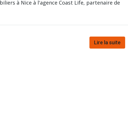
iliers à Nice à l'agence Coast Life, partenaire de
Lire la suite