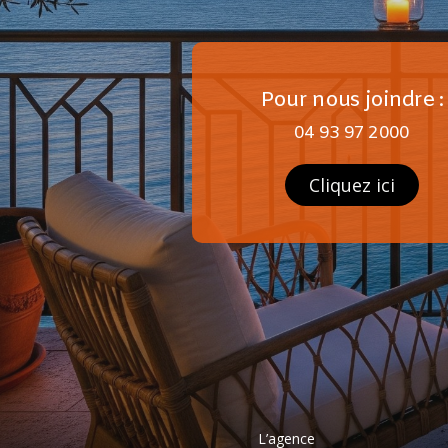
Pour nous joindre :
04 93 97 2000
Cliquez ici
L’agence