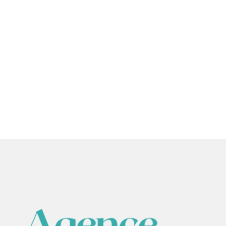
Accueil
Acheter / Vendre
L'agence
Le blog
C