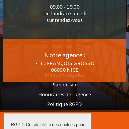
09.00 - 19.00
Du lundi au samedi
sur rendez-vous
Notre agence :
7 BD FRANÇOIS GROSSO
06000 NICE
Mentions légales
Plan de site
Honoraires de l’agence
Politique RGPD
2025 AGENCE ISTRA
RGPD: Ce site utilise des cookies pour