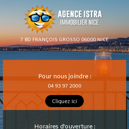
7 BD FRANÇOIS GROSSO 06000 NICE
Pour nous joindre :
04 93 97 2000
Cliquez ici
Horaires d'ouverture :