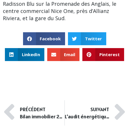
Radisson Blu sur la
Promenade des Anglais
, le
centre commercial Nice One, près d’Allianz
Riviera, et la
gare du Sud
.
Facebook
Twitter
LinkedIn
Email
Pinterest
PRÉCÉDENT
SUIVANT
Bilan immobilier 2022 & Perspectives 2023
L’audit énergétique des maisons énergivores