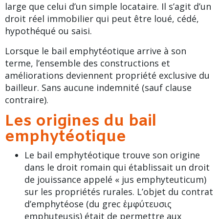
large que celui d’un simple locataire. Il s’agit d’un
droit réel immobilier qui peut être loué, cédé,
hypothéqué ou saisi.
Lorsque le bail emphytéotique arrive à son
terme, l’ensemble des constructions et
améliorations deviennent propriété exclusive du
bailleur. Sans aucune indemnité (sauf clause
contraire).
Les origines du bail
emphytéotique
Le
bail emphytéotique
trouve son origine
dans le droit romain qui établissait un droit
de jouissance appelé « jus emphyteuticum)
sur les propriétés rurales. L’objet du contrat
d’emphytéose (du grec ἐμφύτευσις
emphuteusis) était de permettre aux