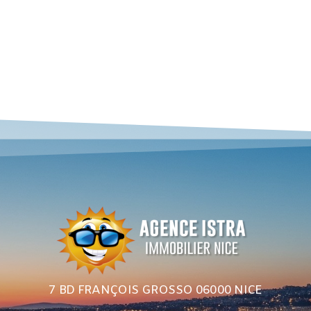
7 BD FRANÇOIS GROSSO 06000 NICE