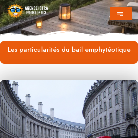
Les particularités du bail emphytéotique