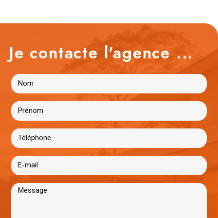
Je contacte l'agence ...