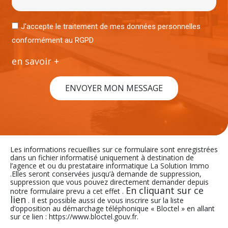
J'accepte le traitement de mes données personnelles
conformément au RGPD
en savoir +
ENVOYER MON MESSAGE
Les informations recueillies sur ce formulaire sont enregistrées
dans un fichier informatisé uniquement à destination de
l’agence et ou du prestataire informatique La Solution Immo
.Elles seront conservées jusqu’à demande de suppression,
suppression que vous pouvez directement demander depuis
En cliquant sur ce
notre formulaire prevu a cet effet .
lien
. Il est possible aussi de vous inscrire sur la liste
d’opposition au démarchage téléphonique « Bloctel » en allant
sur ce lien : https://www.bloctel.gouv.fr.